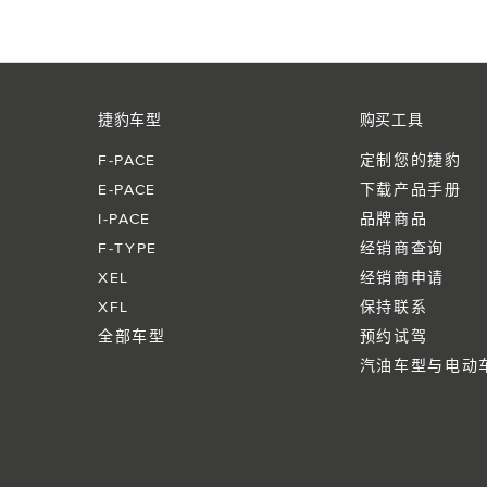
捷豹车型
购买工具
F‑PACE
定制您的捷豹
E‑PACE
下载产品手册
I‑PACE
品牌商品
F‑TYPE
经销商查询
XEL
经销商申请
XFL
保持联系
全部车型
预约试驾
汽油车型与电动