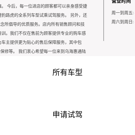
营业时间
。 今后，每一位进店的顾客都可以亲身感受捷
周一到周五:
豹路虎的全系列车型试乘试驾服务。 另外，还
周六到周日:
理念所倡导的优质服务。店内所有销售顾问和技
培训。我们不仅在售前为顾客提供专业的购车感
为车主提供更为贴心的售后保障服务，其中包
里保修等。 我们衷心希望每一位来到乌海惠通陆
验。
所有车型
申请试驾