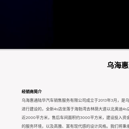
乌海惠
经销商简介
乌海惠通陆华汽车销售服务有限公司成立于2013年3月，
进行建设的，全新4s店坐落于海勃湾去林荫大道以北奥迪4s
近2000平方米，售后车间面积约3000平方米，建设投入
的服务环境，以及高雅、富有现代感的设计风格。我们将秉