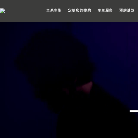
全系车型
定制您的捷豹
车主服务
预约试驾