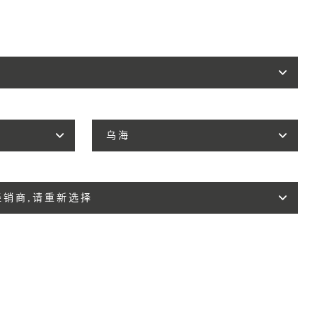
乌海
销商,请重新选择