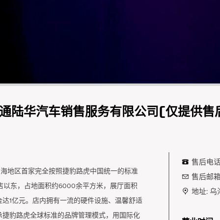
通陆华汽车销售服务有限公司(仅提供售
售后电话
是乌海地区首家完全按照捷豹路虎中国统一的标准
售后邮箱
店以东，占地面积约6000余平方米，展厅面积
地址:
乌
资金达1亿元。店内拥有一流的硬件设施、温馨舒适
承捷豹路虎全球标准的品牌管理模式，用国际化